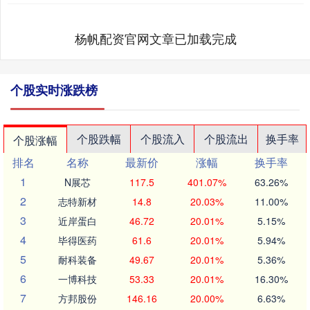
杨帆配资官网文章已加载完成
个股实时涨跌榜
个股跌幅
个股流入
个股流出
换手率
个股涨幅
排名
名称
最新价
涨幅
换手率
1
N展芯
117.5
401.07%
63.26%
2
志特新材
14.8
20.03%
11.00%
3
近岸蛋白
46.72
20.01%
5.15%
4
毕得医药
61.6
20.01%
5.94%
5
耐科装备
49.67
20.01%
5.36%
6
一博科技
53.33
20.01%
16.30%
7
方邦股份
146.16
20.00%
6.63%