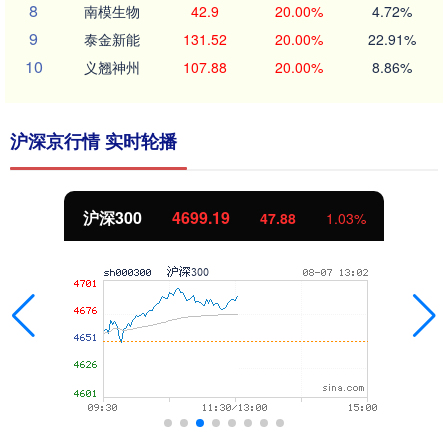
8
南模生物
42.9
20.00%
4.72%
9
泰金新能
131.52
20.00%
22.91%
10
义翘神州
107.88
20.00%
8.86%
沪深京行情 实时轮播
沪深300
4699.19
47.88
1.03%