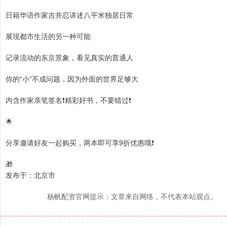
日籍华语作家吉井忍讲述八平米独居日常
展现都市生活的另一种可能
记录流动的东京景象，看见真实的普通人
你的“小”不成问题，因为外面的世界足够大
内含作家亲笔签名❗️精彩好书，不要错过❗️
🌟
分享邀请好友一起购买，两本即可享9折优惠哦❗️
🎁
发布于：北京市
杨帆配资官网提示：文章来自网络，不代表本站观点。