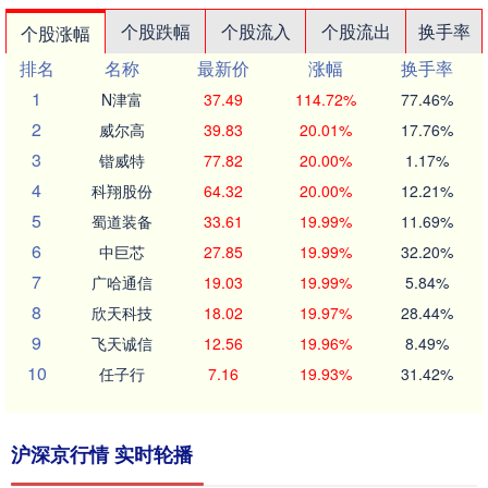
个股跌幅
个股流入
个股流出
换手率
个股涨幅
排名
名称
最新价
涨幅
换手率
1
N津富
37.49
114.72%
77.46%
2
威尔高
39.83
20.01%
17.76%
3
锴威特
77.82
20.00%
1.17%
4
科翔股份
64.32
20.00%
12.21%
5
蜀道装备
33.61
19.99%
11.69%
6
中巨芯
27.85
19.99%
32.20%
7
广哈通信
19.03
19.99%
5.84%
8
欣天科技
18.02
19.97%
28.44%
9
飞天诚信
12.56
19.96%
8.49%
10
任子行
7.16
19.93%
31.42%
沪深京行情 实时轮播