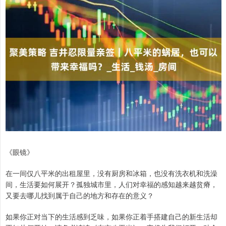
《眼镜》
在一间仅八平米的出租屋里，没有厨房和冰箱，也没有洗衣机和洗澡
间，生活要如何展开？孤独城市里，人们对幸福的感知越来越贫瘠，
又要去哪儿找到属于自己的地方和存在的意义？
如果你正对当下的生活感到乏味，如果你正着手搭建自己的新生活却