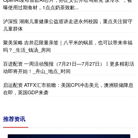
曝使用过期食材，1点点奶茶致歉...
泸深投 湖南儿童健康公益巡讲走进永州校园，重点关注留守
儿童群体
聚美策略 吉井忍限量亲签｜八平米的蜗居，也可以带来幸福
吗？_生活_钱汤_房间
百进配资 一周活动预报（7月21日—7月27日）丨更多精彩活
动即将开始！_舟山_地点_时间
启运配资 ATFX汇市前瞻：美国CPI冲击美元，澳洲联储降息
在即，英国GDP来袭
推荐资讯