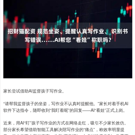
家长尝试借助AI监督孩子写作业。
“请帮我监督孩子的坐姿，写作业不认真时提醒他。”家长对着手机AI
软件下达指令，随即收到“我盯着呢”的回复——AI“看娃”正式上岗。
近来，用AI“盯”孩子写作业的方式在网络走红，吸引不少家长效仿。
部分家长希望借助智能工具解决陪写作业的“痛点”，称效率明显提