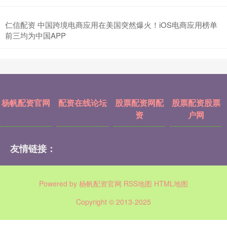
仁信配资 中国跨境电商应用在美国突然爆火！iOS电商应用榜单
前三均为中国APP
杨帆配资官网
配资在线论坛
股票配资网配
股票配资股票
资
户网
友情链接：
Powered by
杨帆配资官网
RSS地图
HTML地图
Copyright
© 2013-2025