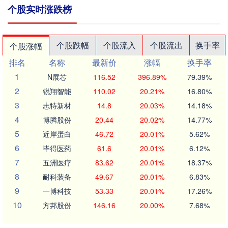
个股实时涨跌榜
个股跌幅
个股流入
个股流出
换手率
个股涨幅
排名
名称
最新价
涨幅
换手率
1
N展芯
116.52
396.89%
79.39%
2
锐翔智能
110.02
20.21%
16.80%
3
志特新材
14.8
20.03%
14.18%
4
博腾股份
20.44
20.02%
14.77%
5
近岸蛋白
46.72
20.01%
5.62%
6
毕得医药
61.6
20.01%
6.12%
7
五洲医疗
83.62
20.01%
18.37%
8
耐科装备
49.67
20.01%
6.83%
9
一博科技
53.33
20.01%
17.26%
10
方邦股份
146.16
20.00%
7.68%