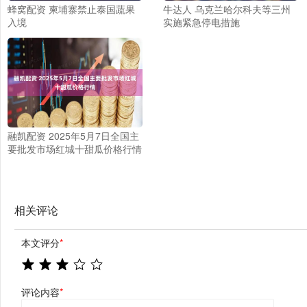
蜂窝配资 柬埔寨禁止泰国蔬果
牛达人 乌克兰哈尔科夫等三州
入境
实施紧急停电措施
融凯配资 2025年5月7日全国主
要批发市场红城十甜瓜价格行情
相关评论
本文评分
*
评论内容
*