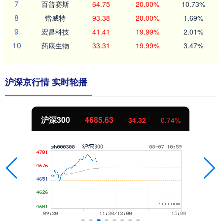
7
百普赛斯
64.75
20.00%
10.73%
8
锴威特
93.38
20.00%
1.69%
9
宏昌科技
41.41
19.99%
2.01%
10
药康生物
33.31
19.99%
3.47%
沪深京行情 实时轮播
沪深300
4685.63
34.32
0.74%