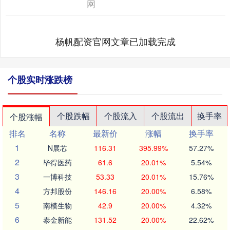
网
杨帆配资官网文章已加载完成
个股实时涨跌榜
个股跌幅
个股流入
个股流出
换手率
个股涨幅
排名
名称
最新价
涨幅
换手率
1
N展芯
116.31
395.99%
57.27%
2
毕得医药
61.6
20.01%
5.54%
3
一博科技
53.33
20.01%
15.76%
4
方邦股份
146.16
20.00%
6.58%
5
南模生物
42.9
20.00%
4.32%
6
泰金新能
131.52
20.00%
22.62%