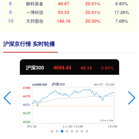
8
耐科装备
49.67
20.01%
6.83%
9
一博科技
53.33
20.01%
17.26%
10
方邦股份
146.16
20.00%
7.68%
沪深京行情 实时轮播
北证50
1134.24
43.13
0.93%