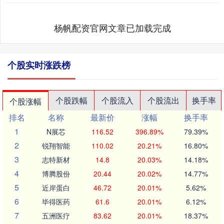
杨帆配资官网文章已加载完成
个股实时涨跌榜
个股跌幅
个股流入
个股流出
换手率
个股涨幅
排名
名称
最新价
涨幅
换手率
1
N展芯
116.52
396.89%
79.39%
2
锐翔智能
110.02
20.21%
16.80%
3
志特新材
14.8
20.03%
14.18%
4
博腾股份
20.44
20.02%
14.77%
5
近岸蛋白
46.72
20.01%
5.62%
6
毕得医药
61.6
20.01%
6.12%
7
五洲医疗
83.62
20.01%
18.37%