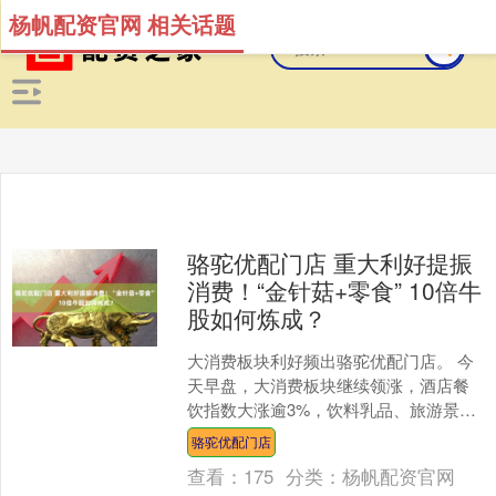
杨帆配资官网 相关话题
骆驼优配门店 重大利好提振
消费！“金针菇+零食” 10倍牛
股如何炼成？
大消费板块利好频出骆驼优配门店。 今
天早盘，大消费板块继续领涨，酒店餐
饮指数大涨逾3%，饮料乳品、旅游景区
等逆市上涨。往前看，清明节后大消费
骆驼优配门店
板块持续走强，商贸零....
查看：
175
分类：
杨帆配资官网