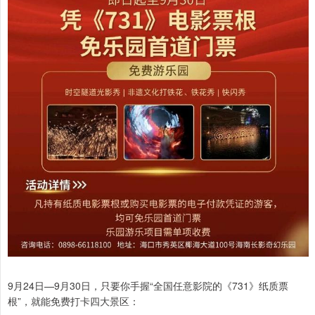
9月24日—9月30日，只要你手握“全国任意影院的《731》纸质票
根”，就能免费打卡四大景区：