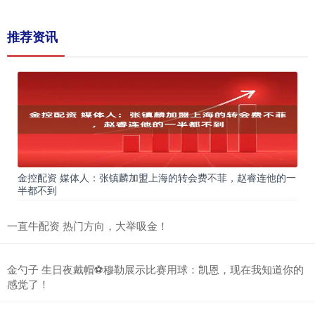
推荐资讯
金控配资 媒体人：张镇麟加盟上海的转会费不菲，赵睿连他的一
半都不到
一直牛配资 热门方向，大举吸金！
金勺子 生日夜戴帽⚽穆勒展示比赛用球：凯恩，现在我知道你的
感觉了！