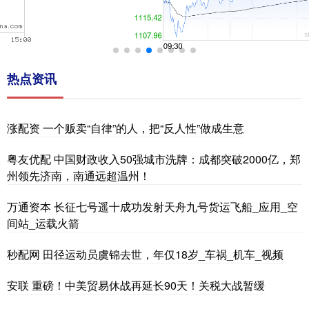
热点资讯
涨配资 一个贩卖“自律”的人，把“反人性”做成生意
粤友优配 中国财政收入50强城市洗牌：成都突破2000亿，郑
州领先济南，南通远超温州！
万通资本 长征七号遥十成功发射天舟九号货运飞船_应用_空
间站_运载火箭
秒配网 田径运动员虞锦去世，年仅18岁_车祸_机车_视频
安联 重磅！中美贸易休战再延长90天！关税大战暂缓