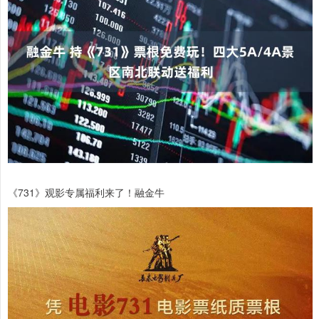
《731》观影专属福利来了！融金牛