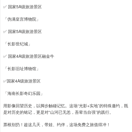
✅ 国家5A级旅游景区
「伪满皇宫博物院」
✅ 国家5A级旅游景区
「长影世纪城」
✅ 国家4A级旅游景区融金牛
「长影旧址博物馆」
✅国家4A级旅游景区
「海南长影奇幻乐园」
用影像回望历史，以脚步触碰记忆。这场“光影+实地”的特殊邀约，既
是对历史的铭记，更是对“山河已无恙，吾辈当自强”的践行。
票根别扔！趁这几天，带娃、约伴，这场免费之旅值得冲！