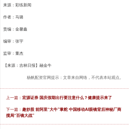
来源：彩练新闻
作者：马璐
责编：金馨鑫
编审：张宇
监审：董杰
【来源：吉林日报】融金牛
杨帆配资官网提示：文章来自网络，不代表本站观点。
上一篇：
宏源证券 国庆假期出行要注意什么？健康提示来了
下一篇：
趣炒股 前阿里“大牛”掌舵 中国移动AI眼镜背后神秘厂商
搅局“百镜大战”