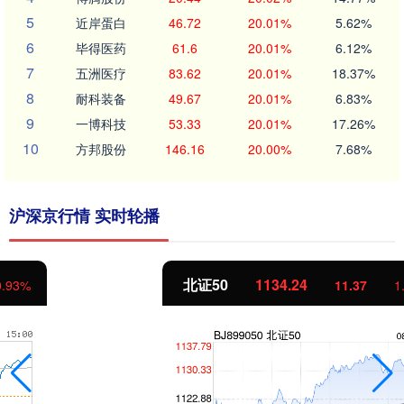
5
近岸蛋白
46.72
20.01%
5.62%
6
毕得医药
61.6
20.01%
6.12%
7
五洲医疗
83.62
20.01%
18.37%
8
耐科装备
49.67
20.01%
6.83%
9
一博科技
53.33
20.01%
17.26%
10
方邦股份
146.16
20.00%
7.68%
沪深京行情 实时轮播
北证50
1134.24
11.37
1.01%